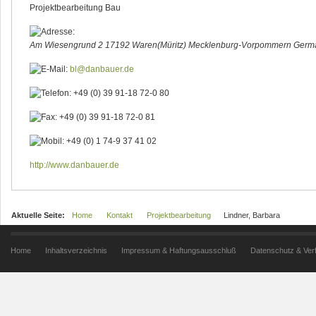
Projektbearbeitung Bau
Am Wiesengrund 2
17192 Waren(Müritz)
Mecklenburg-Vorpommern
Germ
bl@danbauer.de
+49 (0) 39 91-18 72-0 80
+49 (0) 39 91-18 72-0 81
+49 (0) 1 74-9 37 41 02
http://www.danbauer.de
Aktuelle Seite:
Home
Kontakt
Projektbearbeitung
Lindner, Barbara
Home
Inhaltsverzeichnis
Impressum & Haftungsausschluß
Datenschutz & Ver